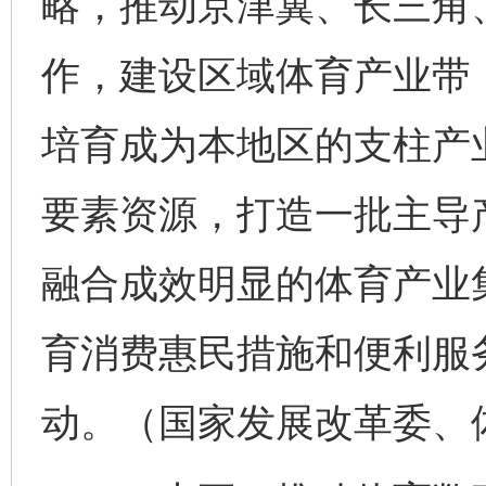
略，推动京津冀、长三角
作，建设区域体育产业带
培育成为本地区的支柱产
要素资源，打造一批主导
融合成效明显的体育产业
育消费惠民措施和便利服
动。（国家发展改革委、