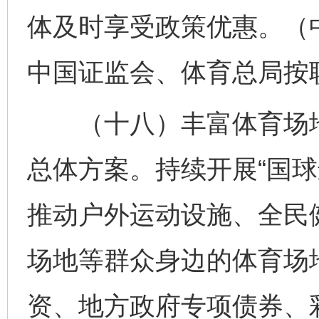
体及时享受政策优惠。（
中国证监会、体育总局按
（十八）丰富体育场地
总体方案。持续开展“国球
推动户外运动设施、全民
场地等群众身边的体育场
资、地方政府专项债券、