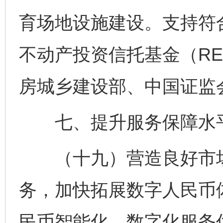
育场地设施建设。支持符
不动产投资信托基金（RE
房城乡建设部、中国证监
七、提升服务保障水
（十九）营造良好市场
务，加快拓展数字人民币
民币智能化、数字化服务