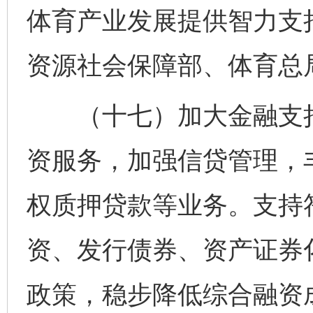
体育产业发展提供智力支
资源社会保障部、体育总
（十七）加大金融支持
资服务，加强信贷管理，
权质押贷款等业务。支持
资、发行债券、资产证券
政策，稳步降低综合融资