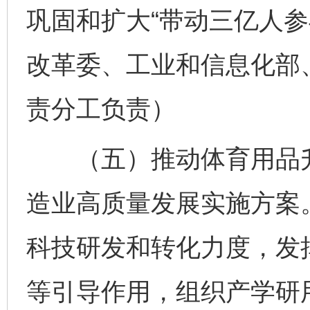
巩固和扩大“带动三亿人参
改革委、工业和信息化部
责分工负责）
（五）推动体育用品升
造业高质量发展实施方案
科技研发和转化力度，发
等引导作用，组织产学研