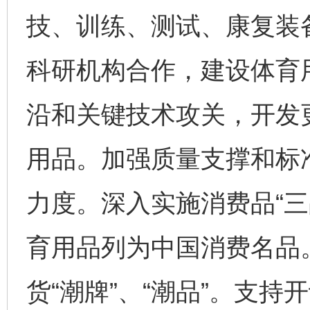
技、训练、测试、康复装
科研机构合作，建设体育
沿和关键技术攻关，开发
用品。加强质量支撑和标
力度。深入实施消费品“三
育用品列为中国消费名品
货“潮牌”、“潮品”。支