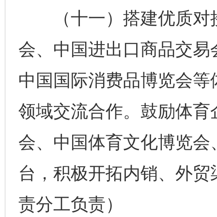
（十一）搭建优质对接
会、中国进出口商品交易
中国国际消费品博览会等
领域交流合作。鼓励体育
会、中国体育文化博览会
台，积极开拓内销、外贸
责分工负责）