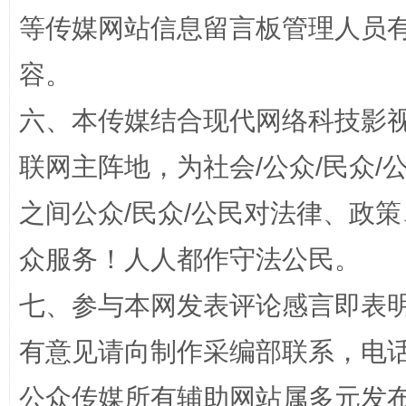
等传媒网站信息留言板管理人员
容。
扯下公款旅游的“隐身衣”
如何以同
六、本传媒结合现代网络科技影
联网主阵地，为社会/公众/民众
之间公众/民众/公民对法律、政
众服务！人人都作守法公民。
七、参与本网发表评论感言即表明
“蜀中异人”王建安的艺术幻境
有意见请向制作采编部联系，电话：0
公众传媒所有辅助网站属多元发