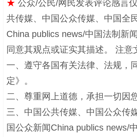
★
公众/公民/网民发表评论感言
共传媒、中国公众传媒、中国全民传媒Ch
China publics news/中国法制新闻
同意其观点或证实其描述。 注意
全民健身五年计划来了！等你上场
一、遵守各国有关法律、法规，
定
》。
二、尊重网上道德，承担一切因
三、中国公共传媒、中国公众传媒、中国全
国公众新闻China publics news/中
阿坝州三大球赛在茂县开幕
规模最