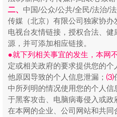
二、
中国/公众/公共/全民/法治
揭开“小金库”的免责幌子
传媒（北京）有限公司独家协办
电视台友情链接，授权合法、健
源，并可添加相应链接。
●就下列相关事宜的发生，本网
定或相关政府的要求提供您的个
他原因导致的个人信息泄漏；
⑶
受贿1.44亿！段成刚被判无期
从幼儿
中所列明的情况使用您的个人信
于黑客攻击、电脑病毒侵入或政
在本网的企业、公司网站和共同