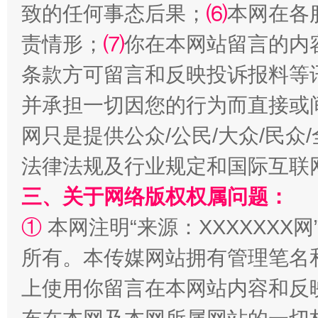
致的任何事态后果；
⑹
本网在各
责情形；
⑺
你在本网站留言的内
条款方可留言和反映投诉报料等
全民健身五年计划来了！等你上场
并承担一切因您的行为而直接或
网只是提供公众/公民/大众/民
法律法规及行业规定和国际互联
三、关于网络版权权属问题：
①
本网注明“来源：XXXXXXX网
所有。本传媒网站拥有管理笔名
上使用你留言在本网站内容和反
阿坝州三大球赛在茂县开幕
规模最