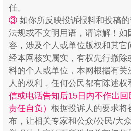
任。
扯下公款旅游的“隐身衣”
如何以同
③
如你所反映投诉报料和投稿的
法规或不文明用语，请谅解！如
容，涉及个人或单位版权和其它
经本网核实属实，有权先行撤除
料的个人或单位，本网根据有关
人的权利，任何公民都有陈述权
“蜀中异人”王建安的艺术幻境
信或电话告知后15日内不作出
责任自负）
根据投诉人的要求将
布，让相关专家和公众/公民/大