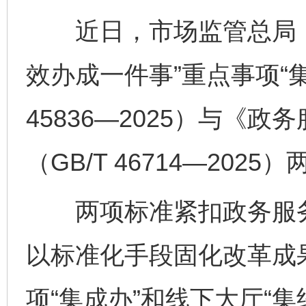
近日，市场监管总局（
效办成一件事”重点事项“集
45836—2025）与《
（GB/T 46714—20
两项标准紧扣政务服务“
以标准化手段固化改革成
项“集成办”和线下大厅“