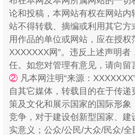
布在本网及本网所属网站的一切
论和投稿，本网站有权在网站内
站不得转载、摘编或利用其它方
用作品的单位或网站，应在授权
XXXXXXX网”。违反上述声
任。如您对管理有意见，请向留
国家大学科技园优化重塑工作
②
凡本网注明“来源：XXXXX
自其它媒体，转载目的在于传递
策及文化和展示国家的国际形象
竞争，对于建设创新型国家、建
实意义；公众/公民/大众/民众