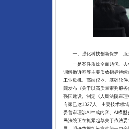
一、强化科技创新保护，服
一是案件质效全面趋优。去年，人
调解撤诉率等主要质效指标持续
工业母机、高端仪器、基础软件
院发布《关于以高质量审判服务
强国建设。制定《人民法院审理
专家已达1327人，主要技术
妥善审理涉AI生成内容、AI模
民法院正在抓紧起草关于依法妥
展。明确数据纠纷案件统一由全