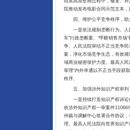
煌莫高窟壁画过程中，修复、补
院推动发布电影合同示范文本，
四、维护公平竞争秩序，助力
一是依法规制垄断行为。人民法
车”行政垄断案、“甲醛销售市
争。人民法院审结不正当竞争民事
案，净化市场竞争生态，有效规
域商业秘密保护力度。最高人民
审理“内外串通以不正当手段获
秩序。
五、加强涉外知识产权审判，
一是持续打造知识产权诉讼优
收涉外知识产权一审案件1106
仲裁与调解中心签署合作协议，
理。最高人民法院向世界知识产