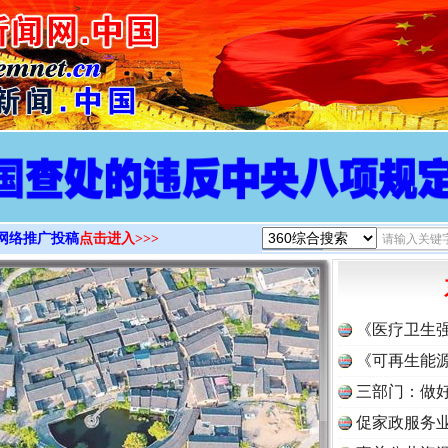
>
网络推广投稿
点击进入>>>
《医疗卫生
《可再生能源
三部门：做好
促家政服务业