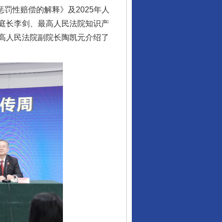
惩罚性赔偿的解释》及2025年人
庭长李剑、最高人民法院知识产
高人民法院副院长陶凯元介绍了