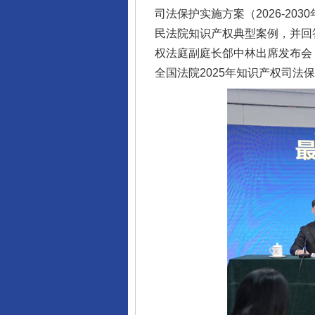
司法保护实施方案（2026-2
民法院知识产权典型案例，并回
权法庭副庭长郃中林出席发布会
全国法院2025年知识产权司法