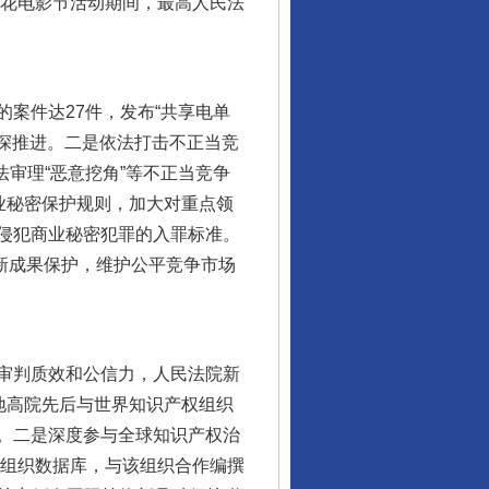
百花电影节活动期间，最高人民法
案件达27件，发布“共享电单
纵深推进。二是依法打击不正当竞
法审理“恶意挖角”等不正当竞争
业秘密保护规则，加大对重点领
侵犯商业秘密犯罪的入罪标准。
创新成果保护，维护公平竞争市场
审判质效和公信力，人民法院新
六地高院先后与世界知识产权组织
。二是深度参与全球知识产权治
权组织数据库，与该组织合作编撰