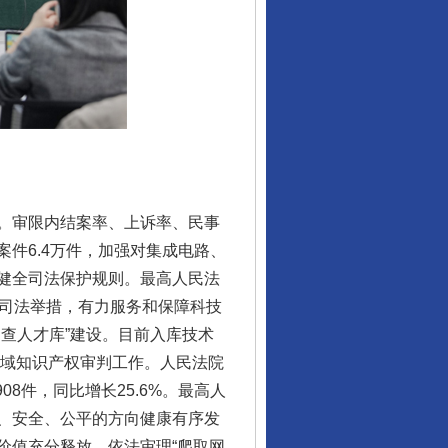
件。审限内结案率、上诉率、民事
件6.4万件，加强对集成电路、
健全司法保护规则。最高人民法
项司法举措，有力服务和保障科技
查人才库”建设。目前入库技术
领域知识产权审判工作。人民法院
8件，同比增长25.6%。最高人
、安全、公平的方向健康有序发
价值充分释放。依法审理“爬取网