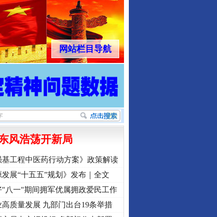
网站栏目导航
东风浩荡开新局
强基工程中医药行动方案》政策解读
发展“十五五”规划》发布｜全文
"八一"期间拥军优属拥政爱民工作
高质量发展 九部门出台19条举措