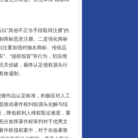
以“其他不正当手段取得注册”的
制商标恶意注册。二是强化商标
特别注重加强对驰名商标、传统品
”、“侵权假冒”等行为，切实维
机关侦破，最终认定侵权源头行
有效遏制。
把握作品认定标准，积极应对人工
是推动著作权纠纷源头化解与综
查，降低权利人维权取证难度，重
充分发挥著作权审判对于优秀文
著作权侵权案中，对于在临摹敦