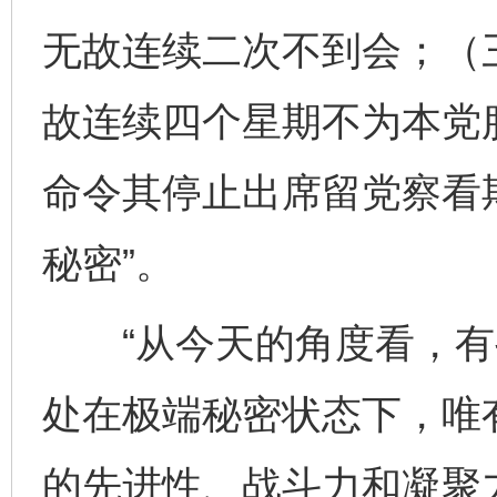
无故连续二次不到会；（
故连续四个星期不为本党
命令其停止出席留党察看
秘密”。
“从今天的角度看，有
处在极端秘密状态下，唯
的先进性、战斗力和凝聚