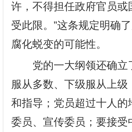
许，不得担任政府官员或
受此限。”这条规定明确
腐化蜕变的可能性。
党的一大纲领还确立了
服从多数、下级服从上级
和指导；党员超过十人的
委员、宣传委员；要接受