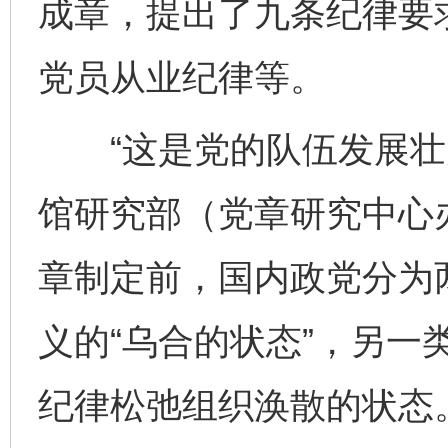
成章，提出了九条纪律要
党员从业纪律等。
“这是党的队伍发展壮大
馆研究部（党章研究中心
章制定前，国内政党分为
义的“乌合的状态”，另一
纪律松弛组织涣散的状态