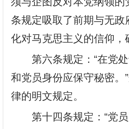
须与企图反对本党纲领的
条规定吸取了前期与无政
化对马克思主义的信仰，
第六条规定：“在党处
和党员身份应保守秘密。
律的明文规定。
第十四条规定：“党员