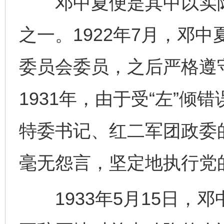
邓中夏便是其中以实际
之一。1922年7月，邓
委员会委员，之后严格遵
1931年，由于受“左”
特委书记、红二军团政委
毫无怨言，坚定地执行党
1933年5月15日，