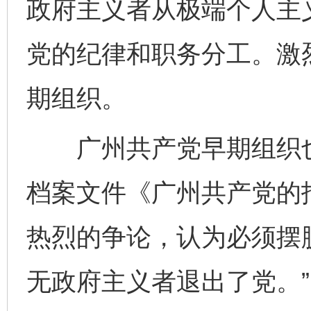
政府主义者从极端个人主义
党的纪律和职务分工。激
期组织。
广州共产党早期组织也
档案文件《广州共产党的
热烈的争论，认为必须摆
无政府主义者退出了党。”