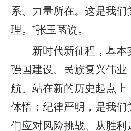
系、力量所在。这是我们
理。”张玉菡说。
新时代新征程，基本实
强国建设、民族复兴伟业
航。站在新的历史起点上
体悟：纪律严明，是我们
们应对风险挑战、从胜利