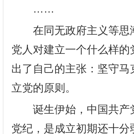
……
在同无政府主义等思潮
党人对建立一个什么样的
出了自己的主张：坚守马
立党的原则。
诞生伊始，中国共产党
党纪，是成立初期还十分