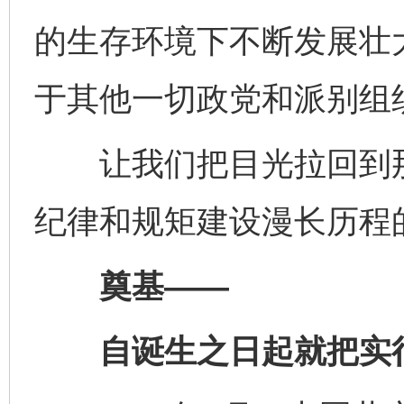
的生存环境下不断发展壮
于其他一切政党和派别组织
让我们把目光拉回到那
纪律和规矩建设漫长历程
奠基——
自诞生之日起就把实行