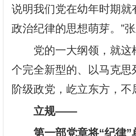
说明我们党在幼年时期就
政治纪律的思想萌芽。”
党的一大纲领，就这样埋
个完全新型的、以马克思
阶级政党，屹立东方，不
立规——
第一部党章将“纪律”