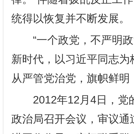
统得以恢复并不断发展。
“一个政党，不严明政治
新时代，以习近平同志为
从严管党治党，旗帜鲜明
2012年12月4日，
政治局召开会议，审议通