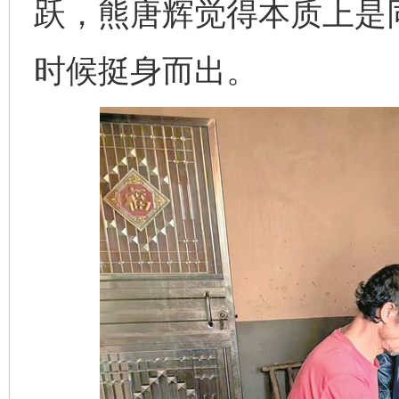
跃，熊唐辉觉得本质上是
时候挺身而出。