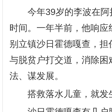
今年39岁的李波在阿拉
时间。一年半前，他响应
别立镇沙日霍德嘎查，担
与脱贫户打交道，消除困
法、谋发展。
搭救落水儿童，就发生
沙日霍德嘎查有几户脱