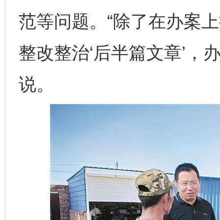
范等问题。“除了在办案
整改整治‘后半篇文章’，
说。