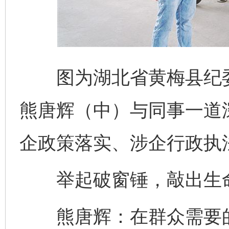
图为湖北省黄梅县纪委
熊唐辉（中）与同事一道
企政策落实、涉企行政执法
举起破窗锤，敲出生
熊唐辉：在群众需要的